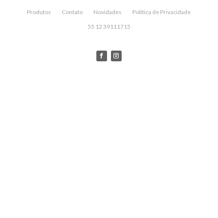
Produtos
Contato
Novidades
Política de Privacidade
55 12 39111715