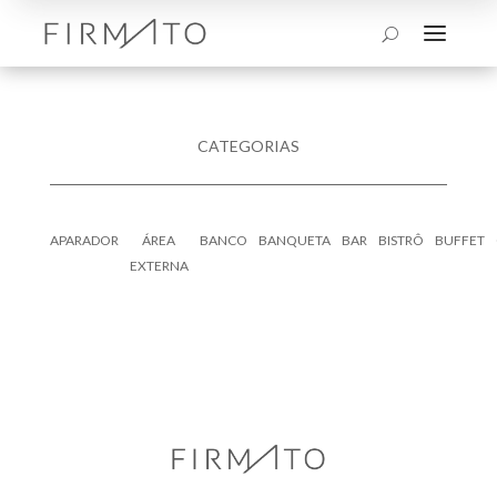
a
U
CATEGORIAS
APARADOR
ÁREA
BANCO
BANQUETA
BAR
BISTRÔ
BUFFET
EXTERNA