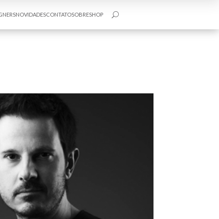
GNERS
NOVIDADES
CONTATO
SOBRE
SHOP
U