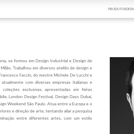
PRODUTOS
DESI
na, se formou em Design Industrial e Design de
 Milão. Trabalhou em diversos ateliês de design e
 Francesco Faccin, do mestre Michele De Lucchi e
a atualmente com diversas empresas italianas e
e coleções exclusivas, apresentadas em feiras
bile, London Design Festival, Design Days Dubai,
sign Weekend São Paulo. Atua entre a Europa e o
riores e direção de arte, tentando aliar a pesquisa
minação entre diferentes artes, com um estilo