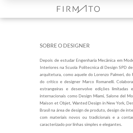
SOBRE O DESIGNER
Depois de estudar Engenharia Mecânica em Mode
Interiores na Scuola Politecnica di Design SPD de
arquitetura, como aquele do Lorenzo Palmeri, do
do crítico e designer Marco Romanelli. Colabor
estrangeiras e desenvolve edições limitadas 
internacionais como Design Miami, Salone del Mo
Maison et Objet, Wanted Design in New York, De
Brasil na área de design de produto, design de inte
com materiais novos ou tradicionais e a conta
caracterizado por linhas simples e elegantes.