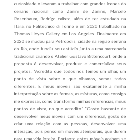
curiosidade o levaram a trabalhar com grandes ícones do
cenário nacional como Zanini de Zanine, Marcelo
Rosenbaum, Rodrigo calixto, além de ter estudado na
Itália, no Politecnico di Torino e em 2020 trabalhado na
Thomas Heyes Gallery em Los Angeles. Finalmente em
2020 se mudou para Petrópolis, cidade na região serrana
do Rio, onde fundiu seu estúdio junto a uma marcenaria
tradicional criando o Atelier Gustavo Bittencourt, onde a
proposta é desenvolver, produzir e comercializar seus
projetos. “Acredito que todos nós temos um olhar, um
ponto de vista sobre o que olhamos, somos todos
diferentes. E meus móveis são exatamente a minha
interpretação sobre as formas, as misturas, como consigo
me expressar, como transformo minhas referências, meus
pontos de vista, no que acredito.” “Gosto bastante de
desenvolver meus móveis com um diferencial, gosto de
criar uma relação com as pessoas, desenvolver uma
interação, pois penso em móveis atemporais, que durem
para uma vida inteira. Portanto estes móveis acabam se