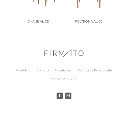
CHAISE ALICE
POLTRONA ALICE
Produtos
Contato
Novidades
Política de Privacidade
55 12 39111715