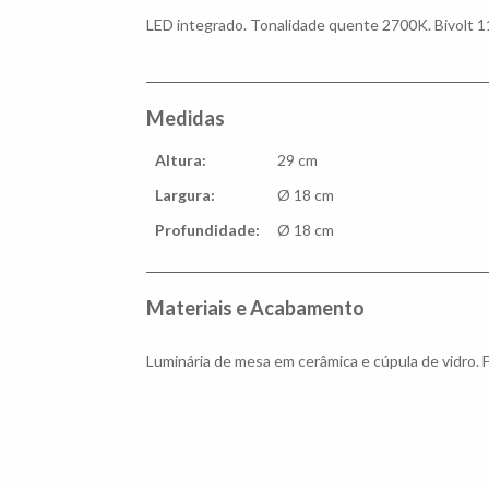
LED integrado. Tonalidade quente 2700K. Bivolt 
Medidas
Altura:
29 cm
Largura:
Ø 18 cm
Profundidade:
Ø 18 cm
Materiais e Acabamento
Luminária de mesa em cerâmica e cúpula de vidro. F