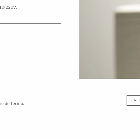
110-220V.
FAL
io de tecido.