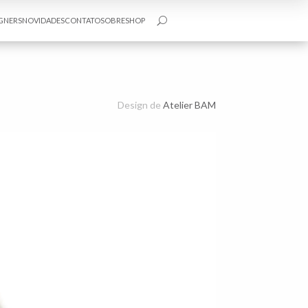
GNERS
NOVIDADES
CONTATO
SOBRE
SHOP
U
Design de
Atelier BAM