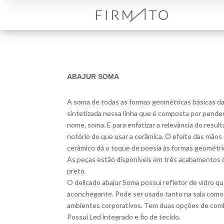
ABAJUR SOMA
A soma de todas as formas geométricas básicas da
sintetizada nessa linha que é composta por penden
nome, soma. E para enfatizar a relevância do resul
notório do que usar a cerâmica. O efeito das mão
cerâmico dá o toque de poesia às formas geométri
As peças estão disponíveis em três acabamentos 
preto.
O delicado abajur Soma possui refletor de vidro q
aconchegante. Pode ser usado tanto na sala como 
ambientes corporativos. Tem duas opções de comb
Possui Led integrado e fio de tecido.