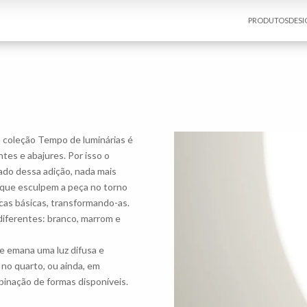
PRODUTOS
DESI
 coleção Tempo de luminárias é
tes e abajures. Por isso o
tado dessa adição, nada mais
s que esculpem a peça no torno
cas básicas, transformando-as.
diferentes: branco, marrom e
ue emana uma luz difusa e
no quarto, ou ainda, em
inação de formas disponíveis.