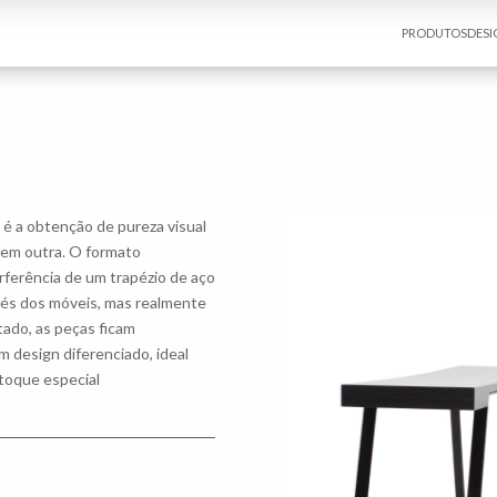
PRODUTOS
DESI
é a obtenção de pureza visual
 em outra. O formato
rferência de um trapézio de aço
pés dos móveis, mas realmente
tado, as peças ficam
 design diferenciado, ideal
toque especial