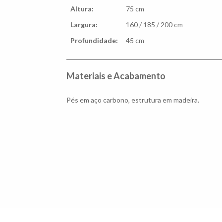
Altura:
75 cm
Largura:
160 / 185 / 200 cm
Profundidade:
45 cm
Materiais e Acabamento
Pés em aço carbono, estrutura em madeira.