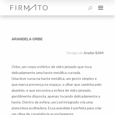
a
U
ARANDELA ORBE
Design de
Atelier BAM
Orbe, um corpo esférico de vidro jateado que toca
delicadamente uma haste metálica curvada.
Uma leve curva na haste metálica, um gesto simples e
que marca presença no espaço, o olhar que caminha pelo
alumínio, e que encontra a esfera de vidro jateado,
gentilmente disposta, apenas tocando delicadamente a
haste. Dentro da esfera, um Led integrado cria uma
atmosfera acolhedora. Essa arandela é perfeita para criar
um clima de convivência aconchegante.