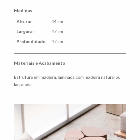
Medidas
Altura:
44 cm
Largura:
47 cm
Profundidade:
47 cm
Materiais e Acabamento
Estrutura em madeira, laminada com madeira natural ou
laqueada.