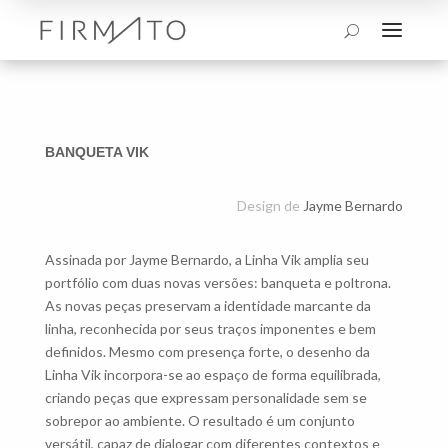
a
U
BANQUETA VIK
Design de
Jayme Bernardo
Assinada por Jayme Bernardo, a Linha Vik amplia seu
portfólio com duas novas versões: banqueta e poltrona.
As novas peças preservam a identidade marcante da
linha, reconhecida por seus traços imponentes e bem
definidos. Mesmo com presença forte, o desenho da
Linha Vik incorpora-se ao espaço de forma equilibrada,
criando peças que expressam personalidade sem se
sobrepor ao ambiente. O resultado é um conjunto
versátil, capaz de dialogar com diferentes contextos e