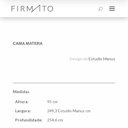
a
U
CAMA MATERA
Design de
Estudio Manus
Medidas
Altura:
95 cm
Largura:
249,3 Estudio Manus cm
Profundidade:
254,6 cm