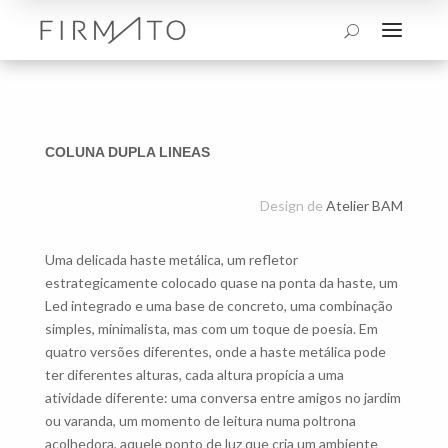
a
U
COLUNA DUPLA LINEAS
Design de
Atelier BAM
Uma delicada haste metálica, um refletor
estrategicamente colocado quase na ponta da haste, um
Led integrado e uma base de concreto, uma combinação
simples, minimalista, mas com um toque de poesia. Em
quatro versões diferentes, onde a haste metálica pode
ter diferentes alturas, cada altura propícia a uma
atividade diferente: uma conversa entre amigos no jardim
ou varanda, um momento de leitura numa poltrona
acolhedora, aquele ponto de luz que cria um ambiente