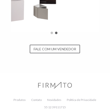
FALE COM UM VENDEDOR
Produtos
Contato
Novidades
Política de Privacidade
55 12 39111715