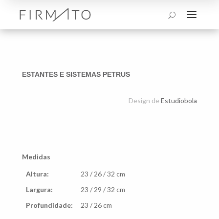
a
U
ESTANTES E SISTEMAS PETRUS
Design de
Estudiobola
Medidas
Altura:
23 / 26 / 32 cm
Largura:
23 / 29 / 32 cm
Profundidade:
23 / 26 cm