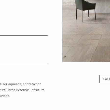
FAL
ral ou laqueada, sobretampo
ural. Área externa: Estrutura
covada.