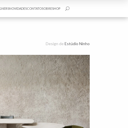
GNERS
NOVIDADES
CONTATO
SOBRE
SHOP
U
Design de
Estúdio Ninho