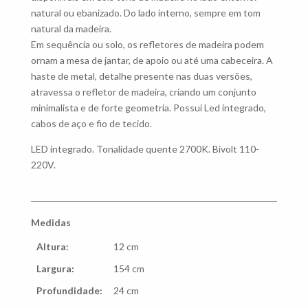
natural ou ebanizado. Do lado interno, sempre em tom
natural da madeira.
Em sequência ou solo, os refletores de madeira podem
ornam a mesa de jantar, de apoio ou até uma cabeceira. A
haste de metal, detalhe presente nas duas versões,
atravessa o refletor de madeira, criando um conjunto
minimalista e de forte geometria. Possui Led integrado,
cabos de aço e fio de tecido.
LED integrado. Tonalidade quente 2700K. Bivolt 110-
220V.
Medidas
Altura:
12 cm
Largura:
154 cm
Profundidade:
24 cm