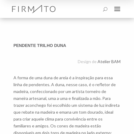
a
U
PENDENTE TRILHO DUNA
Design de
Atelier BAM
A forma de uma duna de areia é a inspiração para essa
linha de pendentes. A duna, nesse caso, é o refletor de
madeira, confeccionado por um artista torneiro de
maneira artesanal, uma a uma e finalizada a mão. Para
trazer aconchego foi escolhido um sistema de luz indireta
que rebate na madeira e emana um tom dourado, ideal
para criar aquele clima para convivência entre os
familiares e amigos. Os cones de madeira estão
disponíveis em dois tons de madeira no lado externo: