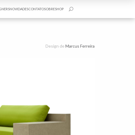
GNERS
NOVIDADES
CONTATO
SOBRE
SHOP
U
Design de
Marcus Ferreira