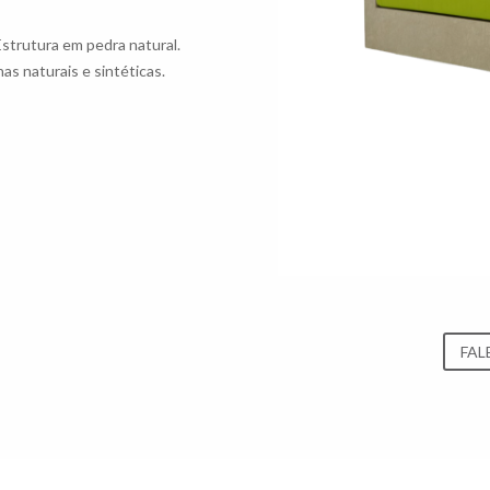
Estrutura em pedra natural.
s naturais e sintéticas.
FAL