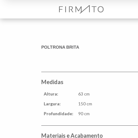
POLTRONA BRITA
Medidas
Altura:
63 cm
Largura:
150 cm
Profundidade:
90 cm
Materiais e Acabamento