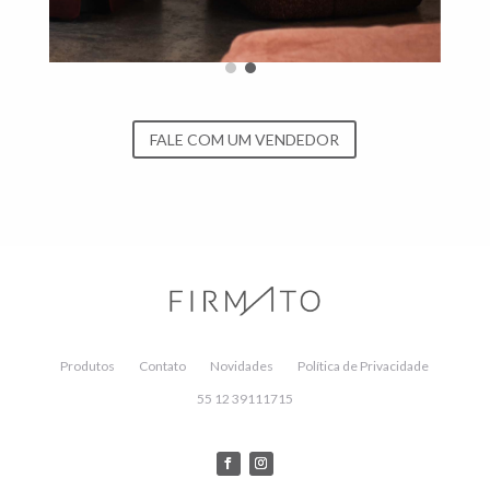
FALE COM UM VENDEDOR
Produtos
Contato
Novidades
Política de Privacidade
55 12 39111715