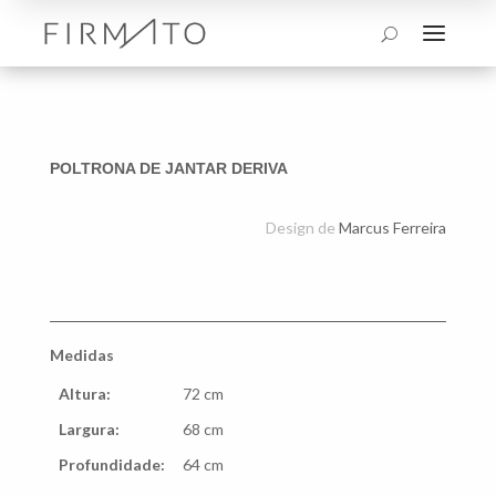
a
U
POLTRONA DE JANTAR DERIVA
Design de
Marcus Ferreira
Medidas
Altura:
72 cm
Largura:
68 cm
Profundidade:
64 cm