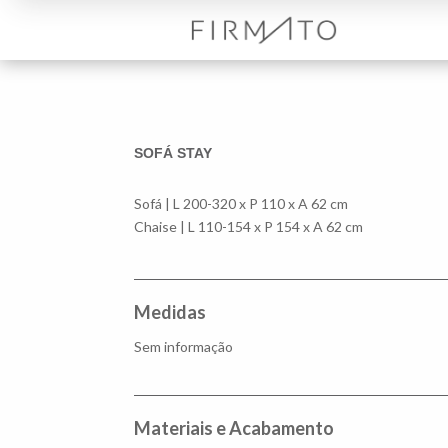
SOFÁ STAY
Sofá | L 200-320 x P 110 x A 62 cm
Chaise | L 110-154 x P 154 x A 62 cm
Medidas
Sem informação
Materiais e Acabamento