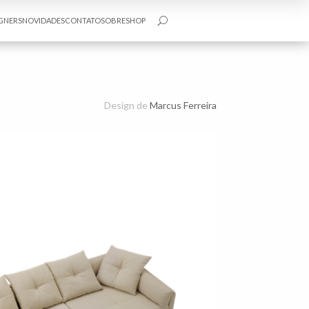
GNERS
NOVIDADES
CONTATO
SOBRE
SHOP
U
Design de
Marcus Ferreira