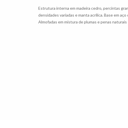
Estrutura interna em madeira cedro, percintas g
densidades variadas e manta acrílica. Base em aço 
Almofadas em mistura de plumas e penas naturais e