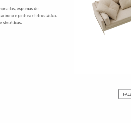
rampeadas, espumas de
carbono e pintura eletrostática.
 sintéticas.
FAL