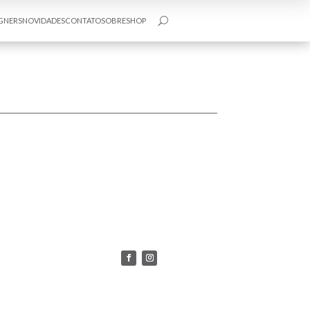
GNERS
NOVIDADES
CONTATO
SOBRE
SHOP
U