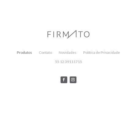
Produtos
Contato
Novidades
Política de Privacidade
55 12 39111715