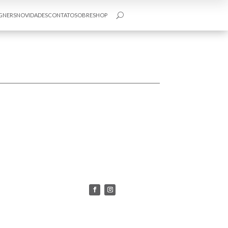
GNERS
NOVIDADES
CONTATO
SOBRE
SHOP
U