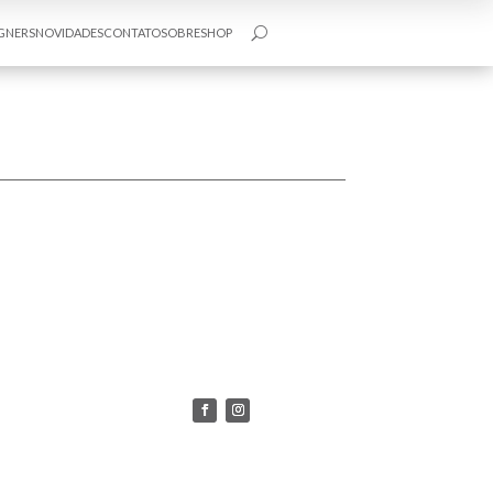
GNERS
NOVIDADES
CONTATO
SOBRE
SHOP
U