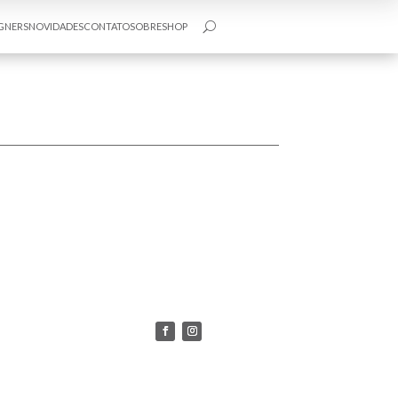
GNERS
NOVIDADES
CONTATO
SOBRE
SHOP
U