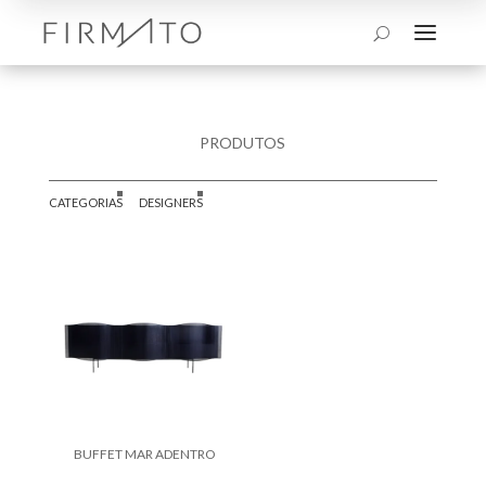
a
U
PRODUTOS
CATEGORIAS
DESIGNERS
BUFFET MAR ADENTRO