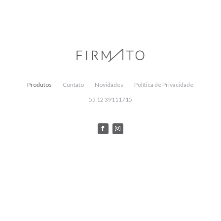
Produtos
Contato
Novidades
Política de Privacidade
55 12 39111715