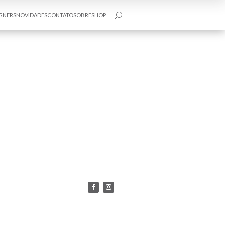
GNERS
NOVIDADES
CONTATO
SOBRE
SHOP
U