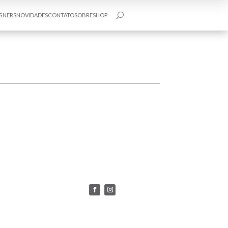
GNERS
NOVIDADES
CONTATO
SOBRE
SHOP
U