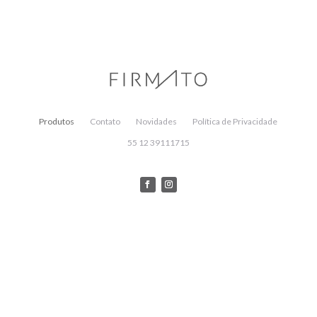
Produtos
Contato
Novidades
Política de Privacidade
55 12 39111715