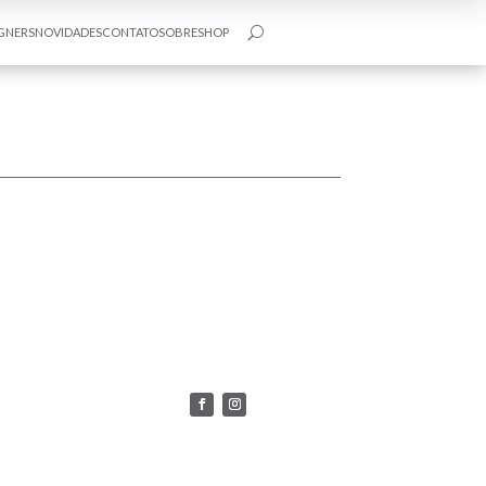
GNERS
NOVIDADES
CONTATO
SOBRE
SHOP
U