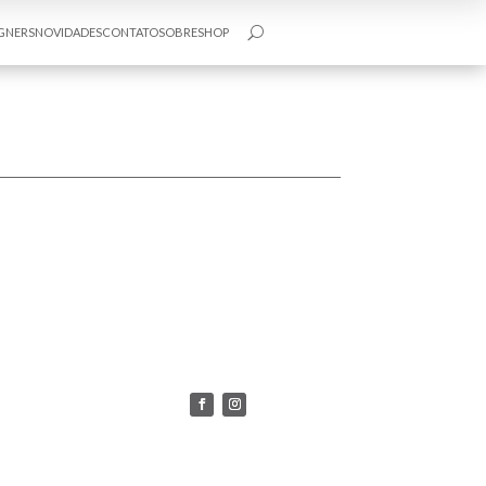
GNERS
NOVIDADES
CONTATO
SOBRE
SHOP
U