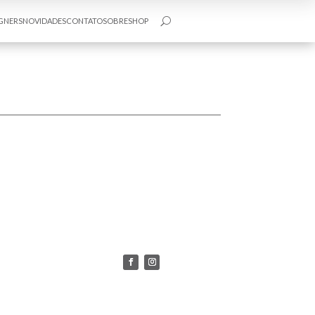
GNERS
NOVIDADES
CONTATO
SOBRE
SHOP
U