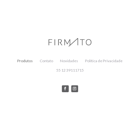
Produtos
Contato
Novidades
Política de Privacidade
55 12 39111715