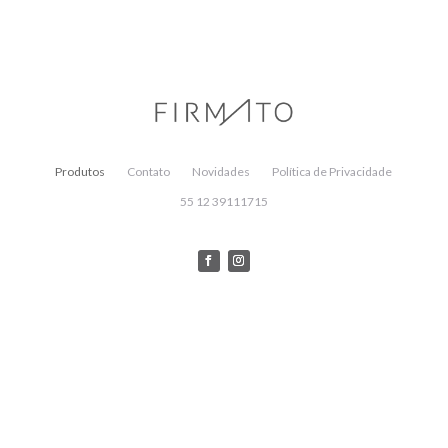
Produtos
Contato
Novidades
Política de Privacidade
55 12 39111715