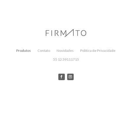
Produtos
Contato
Novidades
Política de Privacidade
55 12 39111715