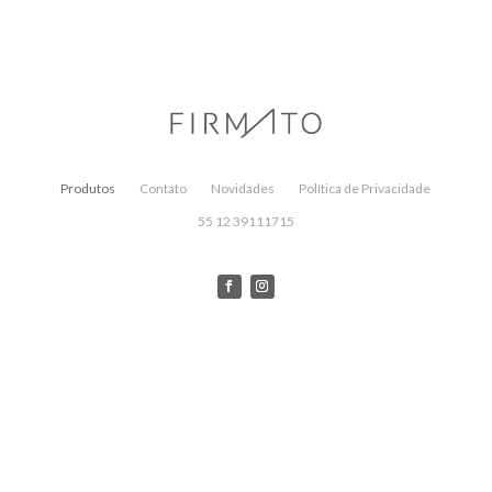
Produtos
Contato
Novidades
Política de Privacidade
55 12 39111715