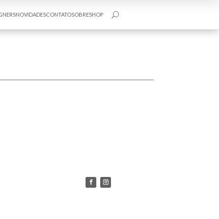
GNERS
NOVIDADES
CONTATO
SOBRE
SHOP
U