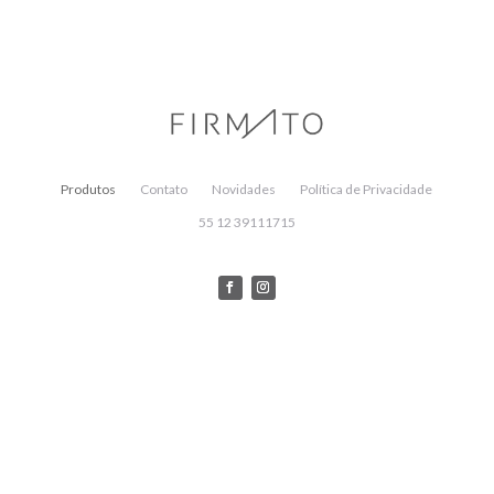
Produtos
Contato
Novidades
Política de Privacidade
55 12 39111715