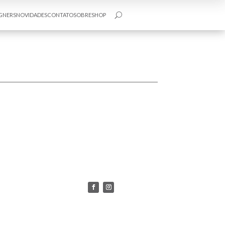
GNERS
NOVIDADES
CONTATO
SOBRE
SHOP
U