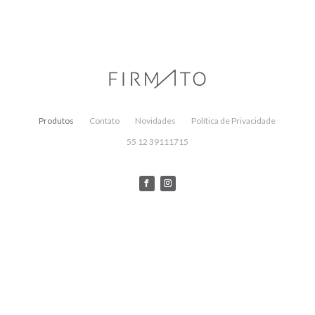
Produtos
Contato
Novidades
Política de Privacidade
55 12 39111715