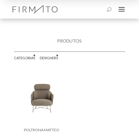
a
U
PRODUTOS
CATEGORIAS
DESIGNERS
POLTRONA MATTEO