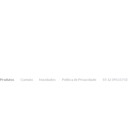
Produtos
Contato
Novidades
Política de Privacidade
55 12 39111715