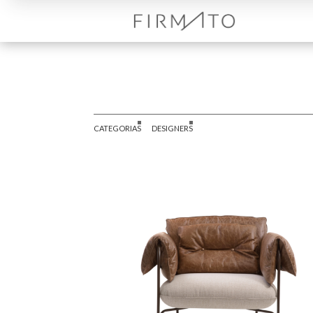
CATEGORIAS
DESIGNERS