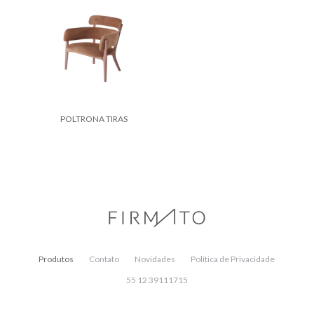
POLTRONA TIRAS
Produtos
Contato
Novidades
Política de Privacidade
55 12 39111715