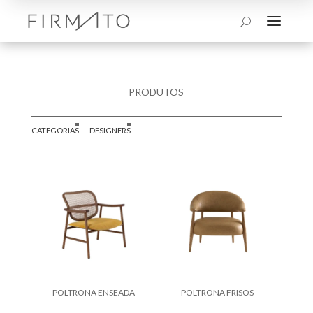
a
U
PRODUTOS
CATEGORIAS
DESIGNERS
POLTRONA ENSEADA
POLTRONA FRISOS