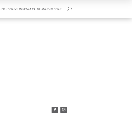
GNERS
NOVIDADES
CONTATO
SOBRE
SHOP
U