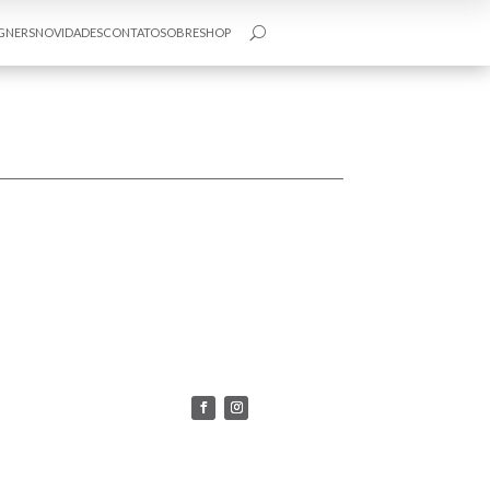
GNERS
NOVIDADES
CONTATO
SOBRE
SHOP
U