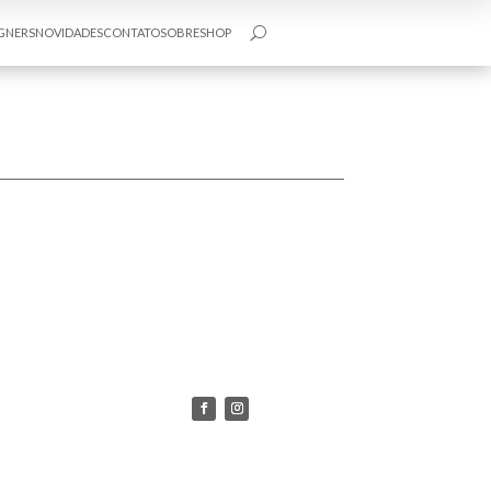
GNERS
NOVIDADES
CONTATO
SOBRE
SHOP
U