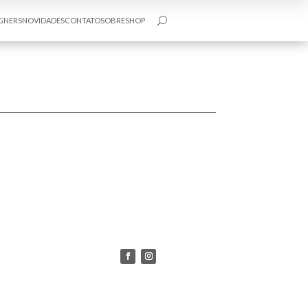
GNERS
NOVIDADES
CONTATO
SOBRE
SHOP
U