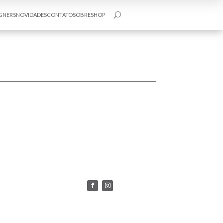
GNERS
NOVIDADES
CONTATO
SOBRE
SHOP
U