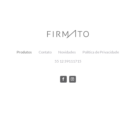
Produtos
Contato
Novidades
Política de Privacidade
55 12 39111715