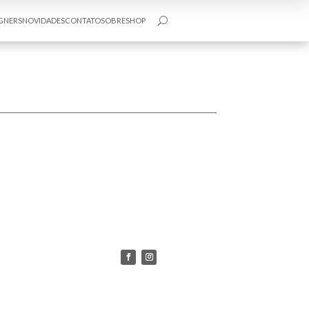
GNERS
NOVIDADES
CONTATO
SOBRE
SHOP
U