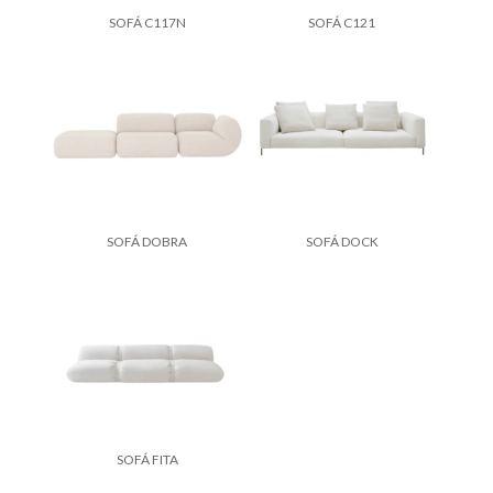
SOFÁ C117N
SOFÁ C121
SOFÁ DOBRA
SOFÁ DOCK
SOFÁ FITA