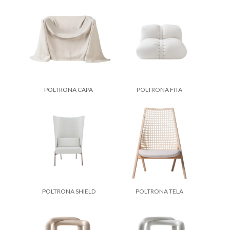
POLTRONA CAPA
POLTRONA FITA
POLTRONA SHIELD
POLTRONA TELA