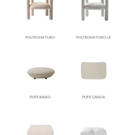
POLTRONA TUBO
POLTRONA TUBO LÃ
PUFE BAIXO
PUFE CANOA