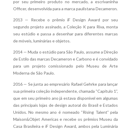
por seu primeiro produto no mercado, a escrivaninha
Officer, desenvolvida para a marca paulistana Decameron.
2013 — Recebe o prêmio iF Design Award por seu
segundo projeto assinado, a Coleção K para Riva, monta
seu estúdio e passa a desenhar para diferentes marcas
de móveis, luminárias e objetos.
2014 — Muda o estúdio para São Paulo, assume a Direção
de Estilo das marcas Decameron e Carbono e é convidado
para um projeto comissionado pelo Museu de Arte
Moderna de São Paulo.
2016 — Se junta ao empresário Rafael Gehrke para lançar
sua primeira coleção independente, chamada “Capítulo 1”,
que em seu primeiro ano já estava disponível em algumas
das principais lojas de design autoral do Brasil e Estados
Unidos. No mesmo ano é nomeado “Rising Talent” pela
Maison&Objet Americas e recebe os prêmios Museu da
Casa Brasileira e iF Design Award, ambos pela Luminária