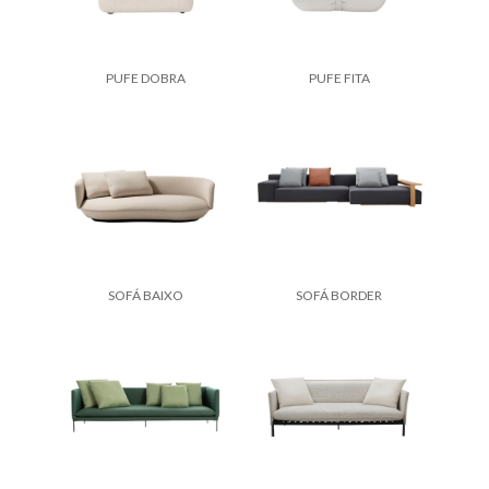
PUFE DOBRA
PUFE FITA
SOFÁ BAIXO
SOFÁ BORDER