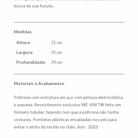
busca de sua função.
Medidas
Altura:
72 cm
Largura:
72 cm
Profundidade:
70 cm
Materiais e Acabamento
Poltrona com estrutura em aço com pintura eletrostática
e espuma. Revestimento exclusivo WE-KNIT® feito em
formato tubular, fazendo com que a poltrona não tenha
costuras. Ponteiras plásticas encaixadas nos pés para
evitar o atrito do tecido no chão. Ano : 2023