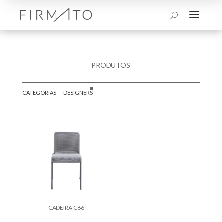
a
U
PRODUTOS
CATEGORIAS
DESIGNERS
CADEIRA C66