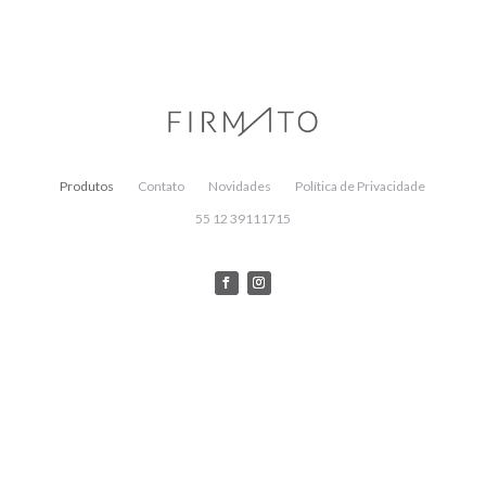
Produtos
Contato
Novidades
Política de Privacidade
55 12 39111715